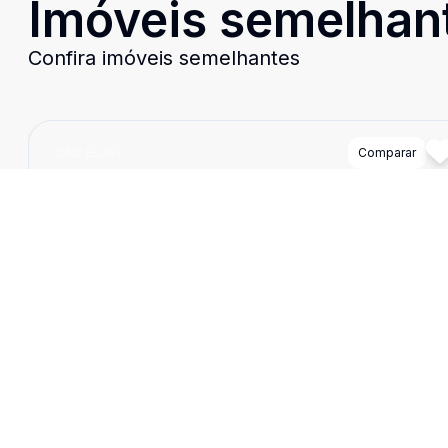
Imóveis semelhan
Confira imóveis semelhantes
Cód:
EL352
Comparar