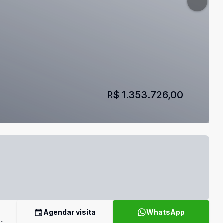
R$ 1.353.726,00
Agendar visita
WhatsApp