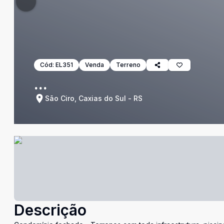
Cód:
EL351
Venda
Terreno
...
São Ciro, Caxias do Sul - RS
Descrição