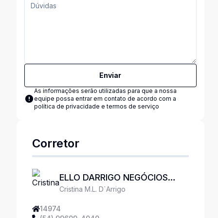
Enviar
As informações serão utilizadas para que a nossa
equipe possa entrar em contato de acordo com a
política de privacidade e termos de serviço
Corretor
ELLO DARRIGO NEGÓCIOS
Cristina M.L. D`Arrigo
IMOBILIÁRIOS
14974