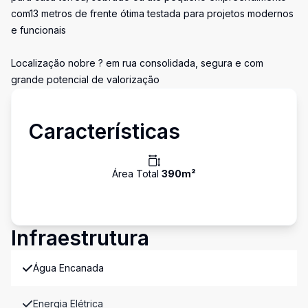
com13 metros de frente ótima testada para projetos modernos
e funcionais
Localização nobre ? em rua consolidada, segura e com
grande potencial de valorização
Características
Área Total
390
m²
Infraestrutura
Água Encanada
Energia Elétrica