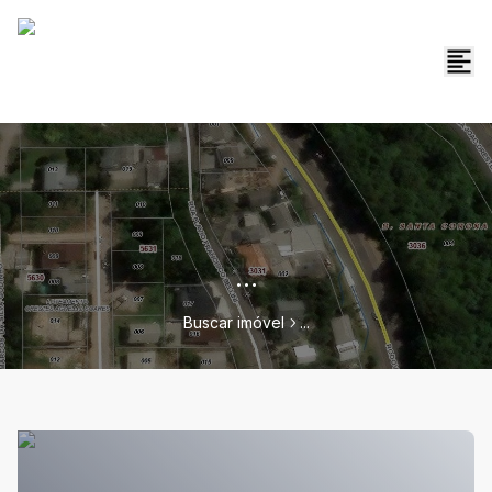
...
Buscar imóvel
...