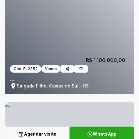
R$ 1.100.000,00
Cód:
EL2352
Venda
...
Salgado Filho, Caxias do Sul - RS
Agendar visita
WhatsApp