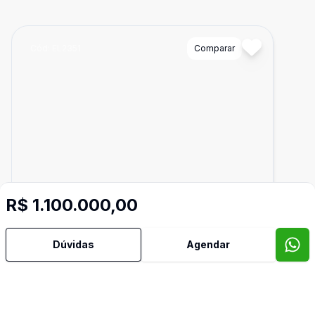
Cód:
EL2351
Comparar
R$ 1.100.000,00
Dúvidas
Agendar
1640
m²