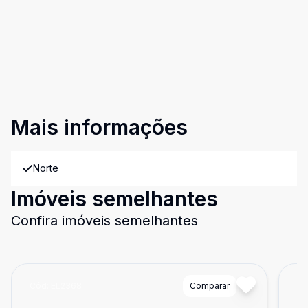
Mais informações
Norte
Imóveis semelhantes
Confira imóveis semelhantes
Cód:
EL2368
Comparar
Có