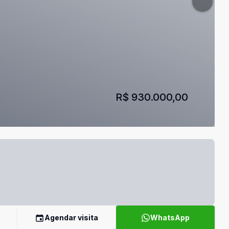
R$ 930.000,00
Agendar visita
WhatsApp