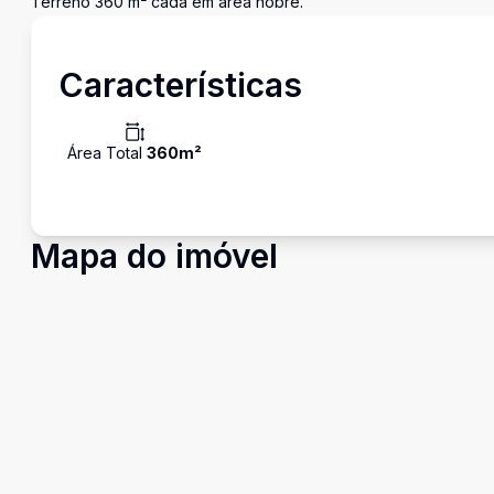
Terreno 360 m² cada em área nobre.
Características
Área Total
360
m²
Mapa do imóvel