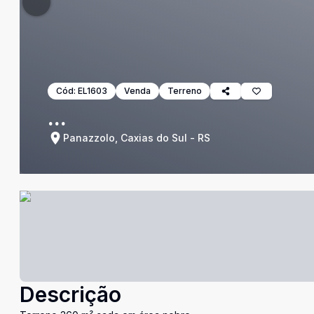
Cód:
EL1603
Venda
Terreno
...
Panazzolo, Caxias do Sul - RS
Descrição