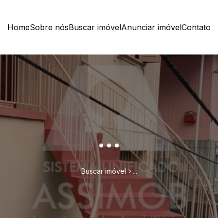
Home
Sobre nós
Buscar imóvel
Anunciar imóvel
Contato
...
Buscar imóvel
...