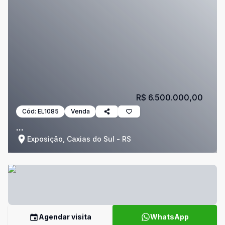
R$ 6.500.000,00
Cód:
EL1085
Venda
...
Exposição, Caxias do Sul - RS
Agendar visita
WhatsApp