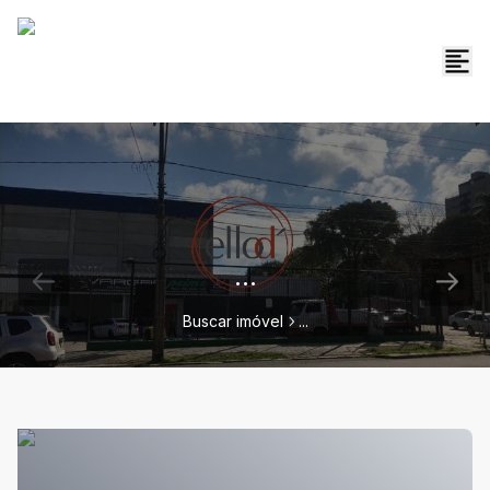
...
Buscar imóvel
...