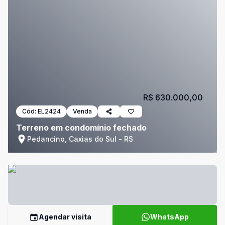
R$ 630.000,00
Cód:
EL2424
Venda
Terreno em condomínio fechado
Pedancino, Caxias do Sul - RS
Agendar visita
WhatsApp