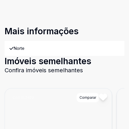
Mais informações
Norte
Imóveis semelhantes
Confira imóveis semelhantes
Cód:
EL2423
Comparar
Có