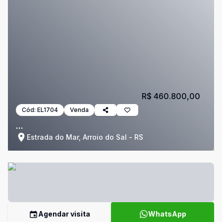
R$ 460.800,00
Cód:
EL1704
Venda
...
Estrada do Mar, Arroio do Sal - RS
Agendar visita
WhatsApp