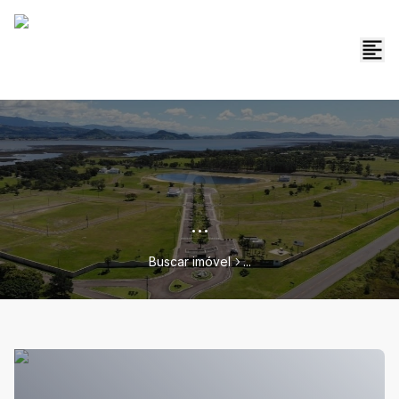
...
Buscar imóvel
...