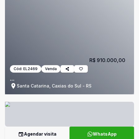
R$ 910.000,00
Cód:
EL2469
Venda
...
Santa Catarina, Caxias do Sul - RS
Agendar visita
WhatsApp