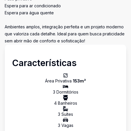
Espera para ar condicionado
Espera para água quente
Ambientes amplos, integração perfeita e um projeto moderno
que valoriza cada detalhe. Ideal para quem busca praticidade
sem abrir mão de conforto e sofisticação!
Características
Área Privativa
153
m²
3
Dormitório
s
4
Banheiro
s
3
Suíte
s
3
Vaga
s