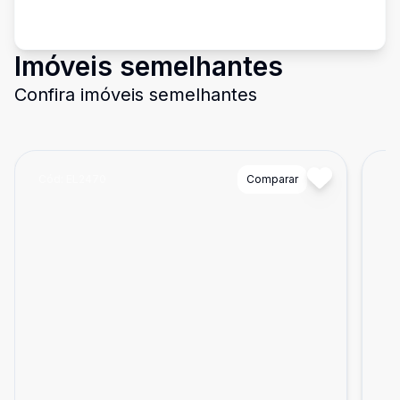
Imóveis semelhantes
Confira imóveis semelhantes
Cód:
EL2470
Comparar
Có