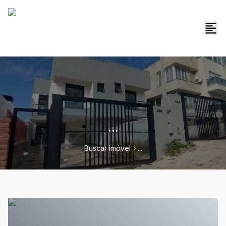
...
Buscar imóvel
...