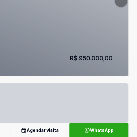
R$ 950.000,00
Agendar visita
WhatsApp