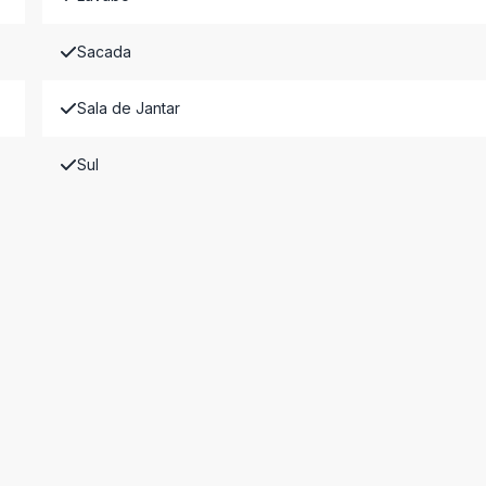
Sacada
Sala de Jantar
Sul