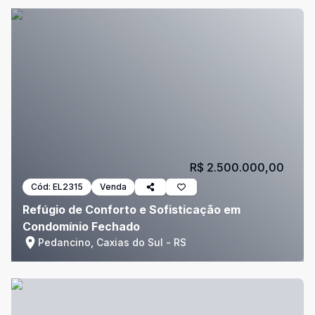
R$ 2.500.000,00
Cód:
EL2315
Venda
Refúgio de Conforto e Sofisticação em
Condomínio Fechado
Pedancino, Caxias do Sul - RS