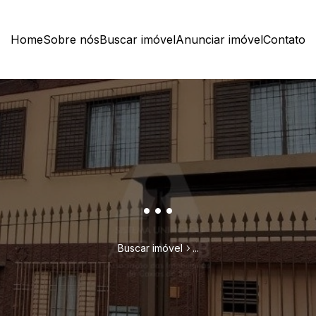
Home
Sobre nós
Buscar imóvel
Anunciar imóvel
Contato
...
Buscar imóvel
...