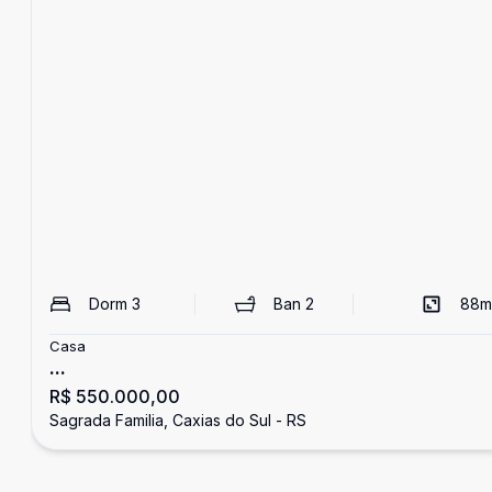
Dorm
3
Ban
2
88
m
Casa
...
R$ 550.000,00
Sagrada Familia, Caxias do Sul - RS