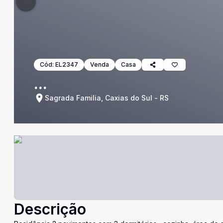
Cód:
EL2347
Venda
Casa
...
Sagrada Familia, Caxias do Sul - RS
Descrição