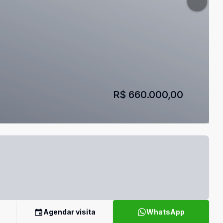
R$ 660.000,00
Agendar visita
WhatsApp