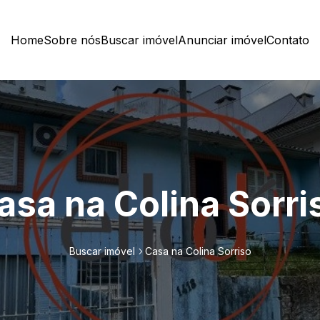
Home
Sobre nós
Buscar imóvel
Anunciar imóvel
Contato
asa na Colina Sorri
Buscar imóvel
Casa na Colina Sorriso