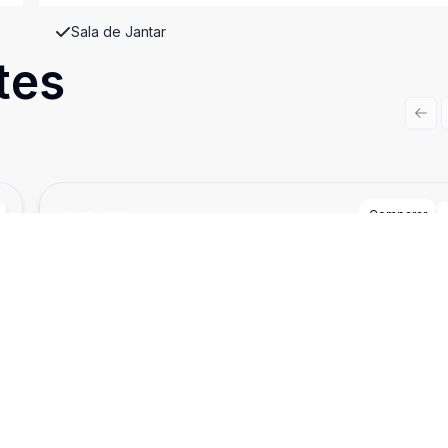
Sala de Jantar
tes
Prev
Cód:
EL2451
Comparar