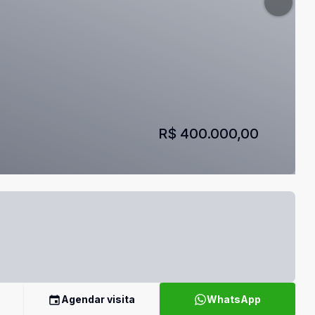
R$ 400.000,00
Agendar visita
WhatsApp