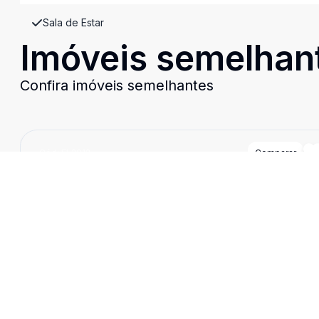
Sala de Estar
Imóveis semelhan
Confira imóveis semelhantes
Cód:
EL2012
Comparar