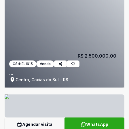
R$ 2.500.000,00
Cód:
EL1615
Venda
...
Centro, Caxias do Sul - RS
Agendar visita
WhatsApp