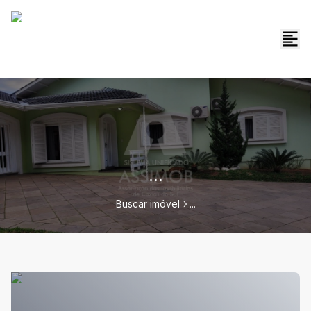
...
Buscar imóvel
...