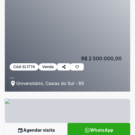
R$ 2.500.000,00
Cód:
EL1774
Venda
...
Universitário, Caxias do Sul - RS
Agendar visita
WhatsApp