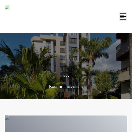
...
Buscar imóvel
...