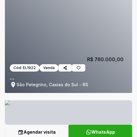
R$ 760.000,00
Cód:
EL1922
Venda
...
São Pelegrino, Caxias do Sul - RS
Agendar visita
WhatsApp