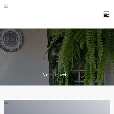
...
Buscar imóvel
...