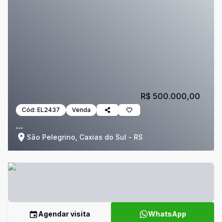
R$ 500.000,00
Cód:
EL2437
Venda
...
São Pelegrino, Caxias do Sul - RS
Agendar visita
WhatsApp