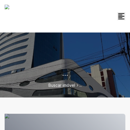
...
Buscar imóvel
...