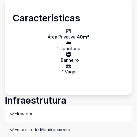
Características
Área Privativa
40
m²
1
Dormitório
1
Banheiro
1
Vaga
Infraestrutura
Elevador
Empresa de Monitoramento