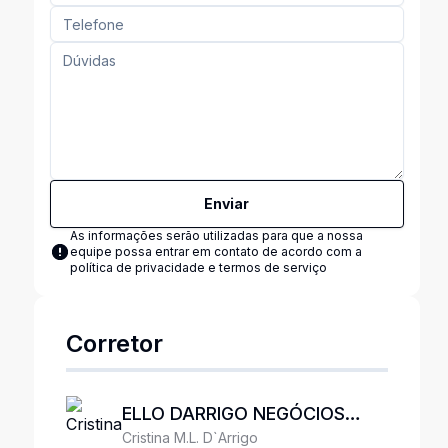
Enviar
As informações serão utilizadas para que a nossa
equipe possa entrar em contato de acordo com a
política de privacidade e termos de serviço
Corretor
ELLO DARRIGO NEGÓCIOS
Cristina M.L. D`Arrigo
IMOBILIÁRIOS