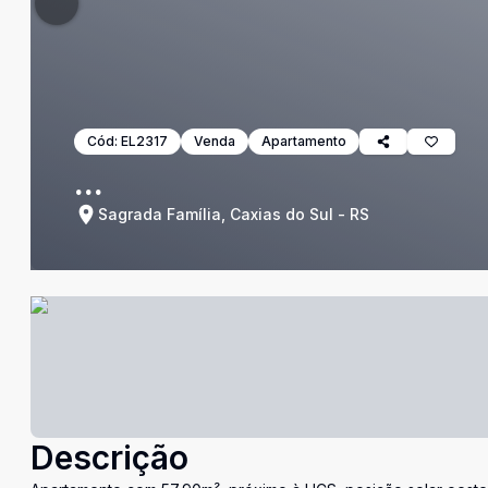
Cód:
EL2317
Venda
Apartamento
...
Sagrada Família, Caxias do Sul - RS
Descrição