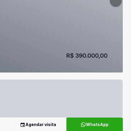
R$ 390.000,00
Agendar visita
WhatsApp