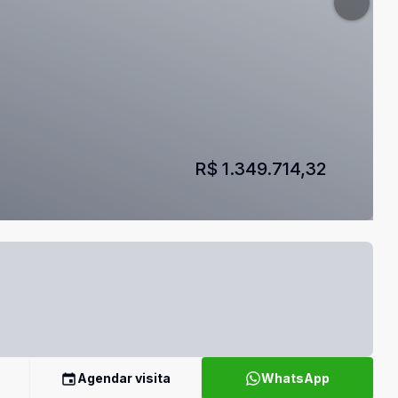
R$ 1.349.714,32
Agendar visita
WhatsApp