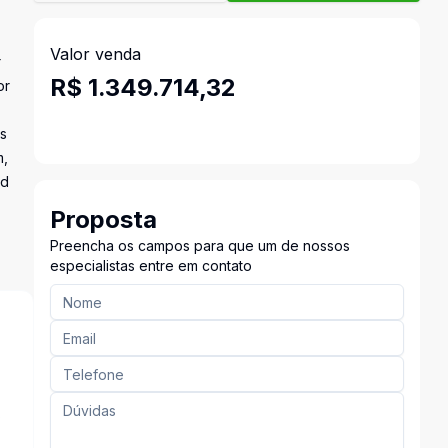
Valor venda
r
R$ 1.349.714,32
or
s
m,
 d
Proposta
Preencha os campos para que um de nossos
especialistas entre em contato
s