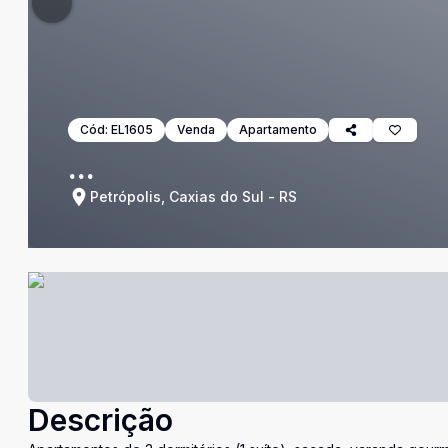
Cód:
EL1605
Venda
Apartamento
...
Petrópolis, Caxias do Sul - RS
Descrição