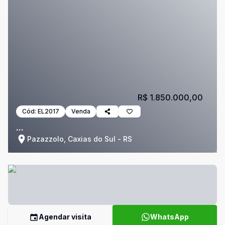
R$ 1.850.000,00
Cód:
EL2017
Venda
...
Pazazzolo, Caxias do Sul - RS
Agendar visita
WhatsApp