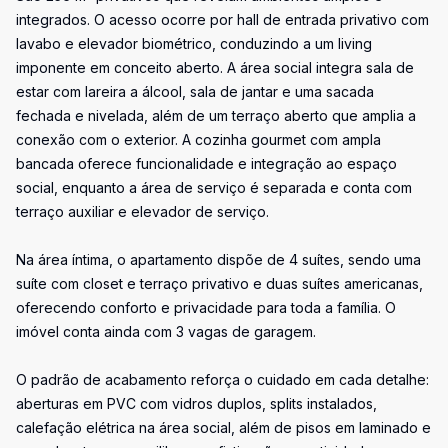
integrados. O acesso ocorre por hall de entrada privativo com
lavabo e elevador biométrico, conduzindo a um living
imponente em conceito aberto. A área social integra sala de
estar com lareira a álcool, sala de jantar e uma sacada
fechada e nivelada, além de um terraço aberto que amplia a
conexão com o exterior. A cozinha gourmet com ampla
bancada oferece funcionalidade e integração ao espaço
social, enquanto a área de serviço é separada e conta com
terraço auxiliar e elevador de serviço.
Na área íntima, o apartamento dispõe de 4 suítes, sendo uma
suíte com closet e terraço privativo e duas suítes americanas,
oferecendo conforto e privacidade para toda a família. O
imóvel conta ainda com 3 vagas de garagem.
O padrão de acabamento reforça o cuidado em cada detalhe:
aberturas em PVC com vidros duplos, splits instalados,
calefação elétrica na área social, além de pisos em laminado e