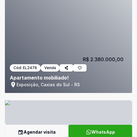
R$ 2.380.000,00
Cód:
EL2476
Venda
Apartamento mobiliado!
Exposição, Caxias do Sul - RS
Agendar visita
WhatsApp