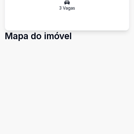
3
Vaga
s
Mapa do imóvel