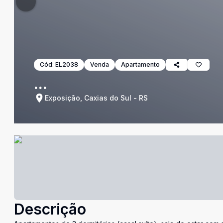
Cód:
EL2038
Venda
Apartamento
...
Exposição, Caxias do Sul - RS
Descrição