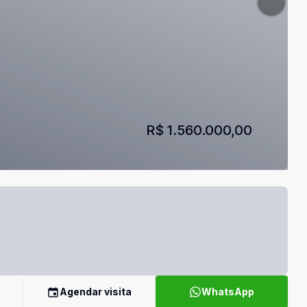
R$ 1.560.000,00
Agendar visita
WhatsApp